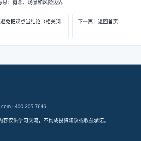
意思：概念、场景和风险边界
何避免把观点当结论（相关词
下一篇：返回首页
.com · 400-205-7646
本站内容仅供学习交流，不构成投资建议或收益承诺。