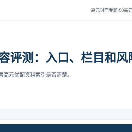
高元封面专题·50
高元
容评测：入口、栏目和风
察高元优配资料索引是否清楚。