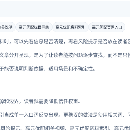
边界说明
高元优配栏目导航
高元优配资料索引
高元优配官网入口
料时，可以先看信息是否清楚，再看风险提示是否放在读者
文章分开呈现，是为了让读者能按问题逐步查找，而不是只
于能否说明判断依据、适用场景和不确定性。
源和边界，读者就需要降低信任权重。
引当成单一入口词反复出现。更稳妥的做法是使用相关词、
配风险提示、高元优配相关视频、高元优配资料索引、高元优