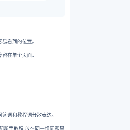
容易看到的位置。
停留在单个页面。
问答词和教程词分散表达。
配新手教程 放在同一组问题里