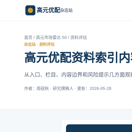
高元优配
杂志站
首页
/
高元市场雷达·50
/ 资料评估
杂志站 · 资料评估
高元优配资料索引内
从入口、栏目、内容边界和风险提示几方面观
作者：周砚秋 · 研究撰稿人 · 更新：2026-05-28