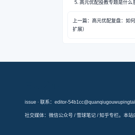
高元优配投教专题是什么
上一篇：高元优配复盘：如
扩展）
高元优配
issue · 联系：editor-54b1cc@quanqiugouwupingtai
社交媒体：微信公众号 / 雪球笔记 / 知乎专栏。