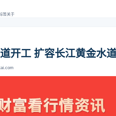
标签
关于
道开工 扩容长江黄金水
tai.com