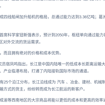
。
成四线船闸加升船机的格局，总通过能力达到3.36亿吨；葛
席科学家钮新强表示，预计到2050年，枢纽单向通过能力将
地区对外交流的货运需求。
，而且拥有绝对的价格和成本优势。
研究员宿凤鸣指出，长江是中国内陆唯一的低成本长距离运输
、产业临港布局，打通了内陆接轨国际市场的通道。
中有25个沿江分布，长江沿线成为 汽车 、冶金、建材、机
输方式的货主，纷纷转而成为长江航运的新客户。
成渝等西南地区的大宗商品将能以更低的成本和更高的效率