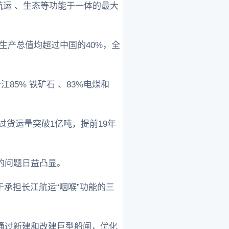
航运 、生态等功能于一体的最大
和生产总值均超过中国的40%，全
5% 铁矿石 、83%电煤和
过货运量突破1亿吨，提前19年
的问题日益凸显。
对于承担长江航运“咽喉”功能的三
通过新建和改建巨型船闸，优化