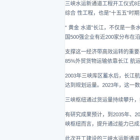
三峡水运新通道工程开工仪式8
综合 性工程，也是“十五五”时
“ 黄金 水道”长江，不仅是一
国500强企业有近200家分布在
支撑这一经济带高效运转的重要基
85%外贸货物运输依靠长江 航运
2003年三峡库区蓄水后，长江
达到规划运量。2023年，这一数
三峡枢纽通过货运量持续攀升，
有研究成果预计，到2035年、2
峡枢纽而言，提升通过能力已成
此次开工建设的三峡水运新通道