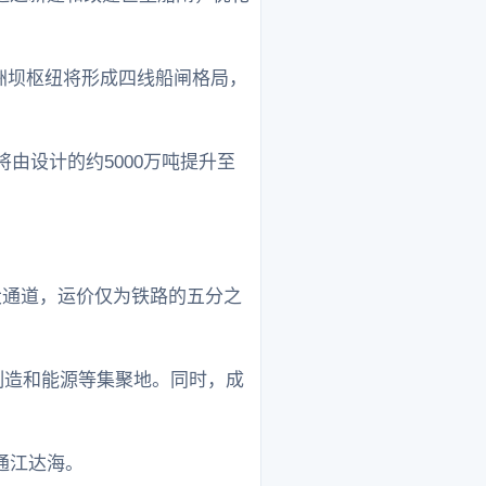
洲坝枢纽将形成四线船闸格局，
由设计的约5000万吨提升至
大通道，运价仅为铁路的五分之
械制造和能源等集聚地。同时，成
通江达海。