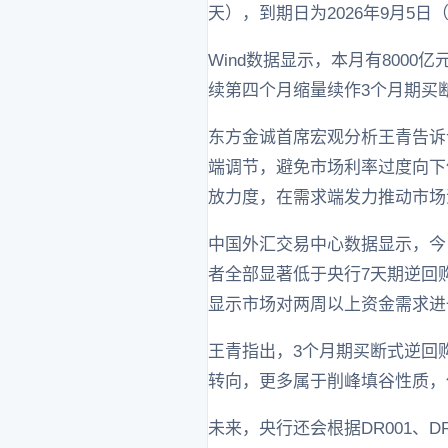
天），到期日为2026年9月5
Wind数据显示，本月有800
续第四个月缩量续作3个月期买
东方金诚首席宏观分析王青告诉
端调节，避免市场利率过度向下
放力度，在需求端发力推动市场
中国外汇交易中心数据显示，今日资金面
者全部显著低于央行7天期逆回购
显示市场对两周以上资金需求进
王青指出，3个月期买断式逆回
转向，更多属于削峰填谷性质，
未来，央行还会根据DR001、