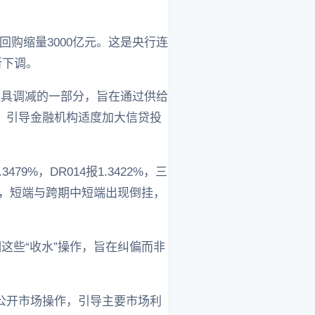
回购缩量3000亿元。这是央行连
所下调。
工具调减的一部分，旨在通过供给
，引导金融机构适度加大信贷投
9%，DR014报1.3422%，三
07，短端与跨期中短端出现倒挂，
这些“收水”操作，旨在纠偏而非
展公开市场操作，引导主要市场利