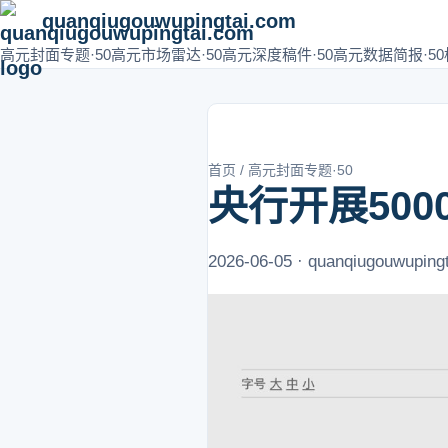
quanqiugouwupingtai.com
高元封面专题·50
高元市场雷达·50
高元深度稿件·50
高元数据简报·50
首页
/
高元封面专题·50
央行开展50
2026-06-05 · quanqiugouwuping