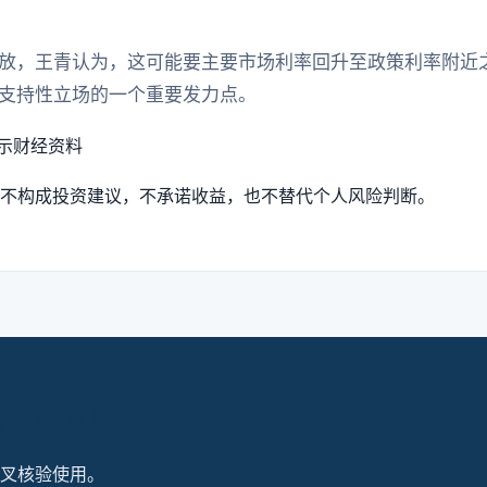
放，王青认为，这可能要主要市场利率回升至政策利率附近
支持性立场的一个重要发力点。
示
财经资料
不构成投资建议，不承诺收益，也不替代个人风险判断。
叉核验使用。