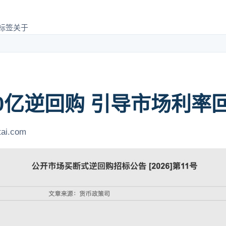
标签
关于
00亿逆回购 引导市场利率
tai.com