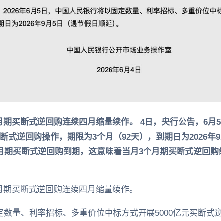
月期买断式逆回购连续四月缩量续作。 4日，央行公告，6月
断式逆回购操作，期限为3个月（92天），到期日为2026年9
个月期买断式逆回购到期，这意味着当月3个月期买断式逆回购
月期买断式逆回购连续四月缩量续作。
定数量、利率招标、多重价位中标方式开展5000亿元买断式逆