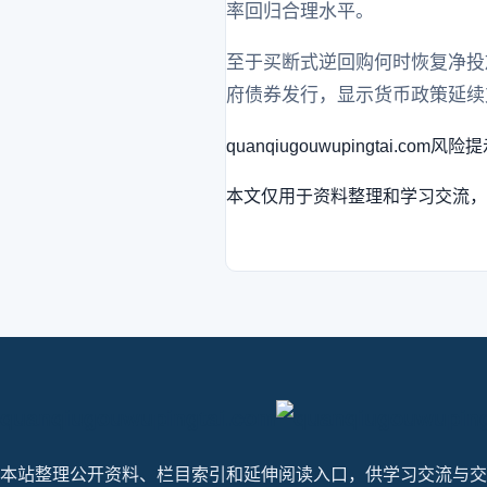
率回归合理水平。
至于买断式逆回购何时恢复净投
府债券发行，显示货币政策延续
quanqiugouwupingtai.com
风险提
本文仅用于资料整理和学习交流，
quanqiugouwupingtai.com
本站整理公开资料、栏目索引和延伸阅读入口，供学习交流与交