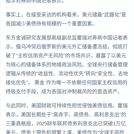
祖学对券商中国记者表示。
事实上，在接受采访的机构看来，美元储备“武器化”是
各国减少美债持有规模的一个重要因素。
东方金诚研究发展部高级副总监瞿瑞对券商中国记者表
示，俄乌冲突后俄罗斯的美元外汇储备遭冻结，彻底打
破了“主权信用资产无风险”的市场共识，暴露了以美元
为核心的储备体系的地缘政治风险。全球央行储备管理
逻辑从传统的“收益性、流动性优先”转向“安全性、去地
缘化优先”， 黄金 作为唯一不依赖任何国家主权信用的
终极支付手段，成为各国对冲制裁风险的首选资产。
与此同时，美国财政可持续性担忧侵蚀美债信用。瞿瑞
表示，美国长期处于“高赤字、高债务、高利息支出”的
三重高格局，2025财年联邦债务利息支出已突破1万亿
美元，债务上限危机频繁上演，美债作为“全球无风险