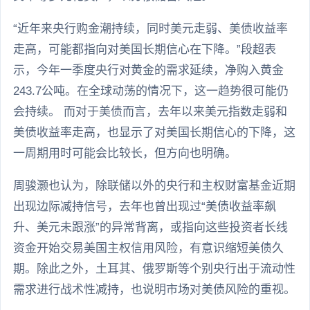
“近年来央行购金潮持续，同时美元走弱、美债收益率
走高，可能都指向对美国长期信心在下降。”段超表
示，今年一季度央行对黄金的需求延续，净购入黄金
243.7公吨。在全球动荡的情况下，这一趋势很可能仍
会持续。 而对于美债而言，去年以来美元指数走弱和
美债收益率走高，也显示了对美国长期信心的下降，这
一周期用时可能会比较长，但方向也明确。
周骏灏也认为，除联储以外的央行和主权财富基金近期
出现边际减持信号，去年也曾出现过“美债收益率飙
升、美元未跟涨”的异常背离，或指向这些投资者长线
资金开始交易美国主权信用风险，有意识缩短美债久
期。除此之外，土耳其、俄罗斯等个别央行出于流动性
需求进行战术性减持，也说明市场对美债风险的重视。