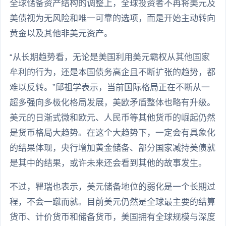
全球储备资产结构的调整上，全球投资者不再将美元及
美债视为无风险和唯一可靠的选项，而是开始主动转向
黄金以及其他非美元资产。
“从长期趋势看，无论是美国利用美元霸权从其他国家
牟利的行为，还是本国债务高企且不断扩张的趋势，都
难以反转。”邱祖学表示，当前国际格局正在不断从一
超多强向多极化格局发展，美欧矛盾整体也略有升级。
美元的日渐式微和欧元、人民币等其他货币的崛起仍然
是货币格局大趋势。在这个大趋势下，一定会有具象化
的结果体现，央行增加黄金储备、部分国家减持美债就
是其中的结果，或许未来还会看到其他的故事发生。
不过，瞿瑞也表示，美元储备地位的弱化是一个长期过
程，不会一蹴而就。目前美元仍然是全球最主要的结算
货币、计价货币和储备货币，美国拥有全球规模与深度