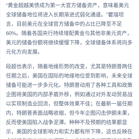
“黄金超越美债成为第一大官方储备资产，意味着美元
全球储备地位将进入长期渐进式弱化通道。”瞿瑞坦
言，目前美元在全球官方储备中的占比已降至不足
60%。随着各国央行持续增配黄金与其他非美元资产，
美元的储备份额将继续缓慢下降，全球储备体系将向多
元化方向发展。
段超也表示，随着地缘形势的改变，尤其是特朗普两任
任期之后，美国在国际的地缘地位受到影响，未来全球
储备可能进一步多元化。特朗普动用了各种工具和政策
企图将美国的内部矛盾外移，例如通过对外发动贸易战
以实现制造业回流，但整体效果不佳；在最新一届任期
内，特朗普表面战略收缩，但今年企图闪击伊朗未果，
反而使美国陷入战争泥潭。种种不及预期的结果都显
示，美国的全球影响力和实力都有所下降，这也反映在