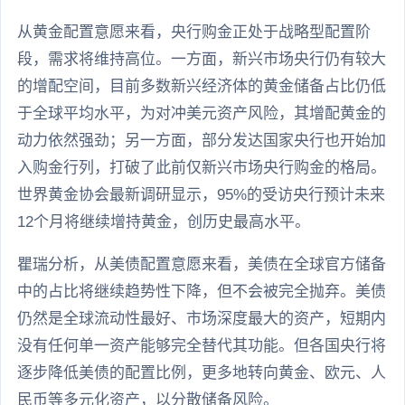
从黄金配置意愿来看，央行购金正处于战略型配置阶
段，需求将维持高位。一方面，新兴市场央行仍有较大
的增配空间，目前多数新兴经济体的黄金储备占比仍低
于全球平均水平，为对冲美元资产风险，其增配黄金的
动力依然强劲；另一方面，部分发达国家央行也开始加
入购金行列，打破了此前仅新兴市场央行购金的格局。
世界黄金协会最新调研显示，95%的受访央行预计未来
12个月将继续增持黄金，创历史最高水平。
瞿瑞分析，从美债配置意愿来看，美债在全球官方储备
中的占比将继续趋势性下降，但不会被完全抛弃。美债
仍然是全球流动性最好、市场深度最大的资产，短期内
没有任何单一资产能够完全替代其功能。但各国央行将
逐步降低美债的配置比例，更多地转向黄金、欧元、人
民币等多元化资产，以分散储备风险。