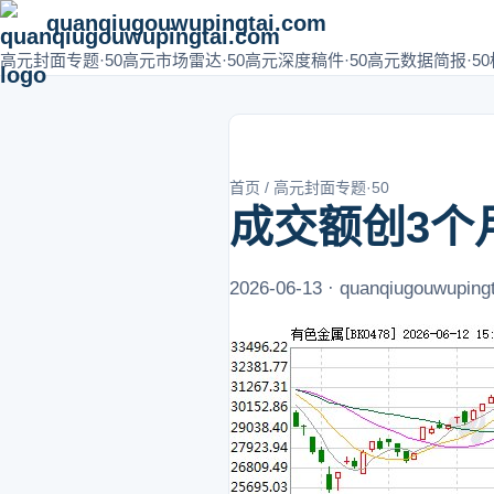
quanqiugouwupingtai.com
高元封面专题·50
高元市场雷达·50
高元深度稿件·50
高元数据简报·50
首页
/
高元封面专题·50
成交额创3个
2026-06-13 · quanqiugouwuping