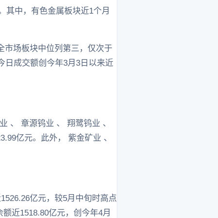
分点。其中，有色金属板块近1个月
在全市场板块中位列第三，仅次于
板块今日成交额创今年3月3日以来近
、 章源钨业 、 翔鹭钨业 、
23.99亿元。此外， 紫金矿业 、
26.26亿元，较5月中旬时高点
额近1518.80亿元，创今年4月