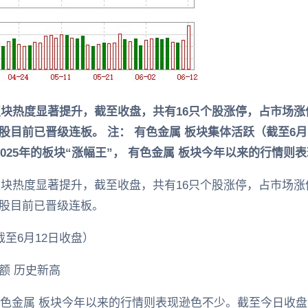
 板块热度显著提升，截至收盘，共有16只个股涨停，占市场涨停
 3股目前已晋级连板。 注： 有色金属 板块集体活跃（截至6
2025年的板块“涨幅王”， 有色金属 板块今年以来的行情
 板块热度显著提升，截至收盘，共有16只个股涨停，占市场涨停
 3股目前已晋级连板。
截至6月12日收盘）
额 历史新高
， 有色金属 板块今年以来的行情则表现逊色不少。截至今日