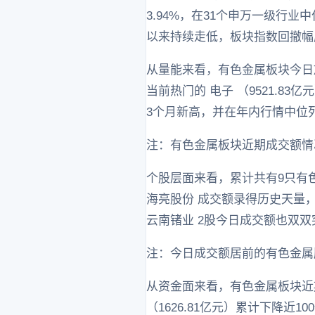
3.94%，在31个申万一级行业
以来持续走低，板块指数回撤幅
从量能来看，有色金属板块今日放
当前热门的 电子 （9521.8
3个月新高，并在年内行情中位
注：有色金属板块近期成交额情
个股层面来看，累计共有9只有色
海亮股份 成交额录得历史天量，分别达
云南锗业 2股今日成交额也双双突破
注：今日成交额居前的有色金属
从资金面来看，有色金属板块近期
（1626.81亿元）累计下降近1