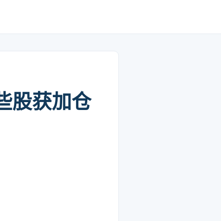
些股获加仓