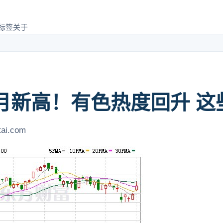
标签
关于
月新高！有色热度回升 这
tai.com