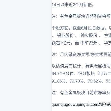
14日以来近2个月新低。
注：有色金属板块近期融资余额
个股方面，截至6月11日数据，
、 锡业股份 、 神火股份 、 章
额超1亿元。而 中矿资源 、 华
注：月内融资净买额/净卖额居前
以估值层面统计，有色金属板块（申
64.72%分位。细分板块（申万
91.86%、79.70%、79.62%、53
注：有色金属板块目前市净率及
quanqiugouwupingtai.com
风险提