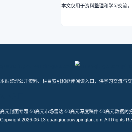
本文仅用于资料整理和学习交流，
quanqiugouwupingtai.com
本站整理公开资料、栏目索引和延伸阅读入口，供学习交流与交
站内入口
高元封面专题·50
高元市场雷达·50
高元深度稿件·50
高元数据简报
Copyright 2026-06-13 quanqiugouwupingtai.com. All Right