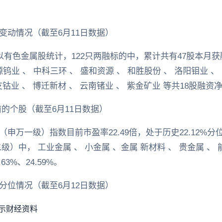
变动情况（截至6月11日数据）
以有色金属股统计，122只两融标的中，累计共有47股本月
源钨业 、 中科三环 、 盛和资源 、 和胜股份 、 洛阳钼业 
友钴业 、 博迁新材 、 云南锗业 、 紫金矿业 等共18股融
的个股（截至6月11日数据）
万一级）指数目前市盈率22.49倍，处于历史22.12%分位
二级）中， 工业金属 、 小金属 、金属 新材料 、 贵金属 
.63%、24.59%。
分位情况（截至6月12日数据）
示
财经资料