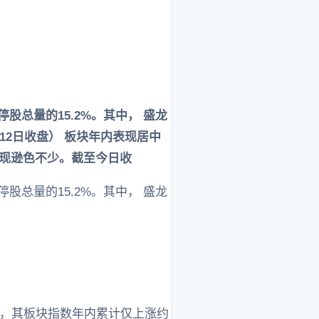
股总量的15.2%。其中， 盛龙
月12日收盘） 板块年内表现居中
则表现逊色不少。截至今日收
股总量的15.2%。其中， 盛龙
收盘，其板块指数年内累计仅上涨约