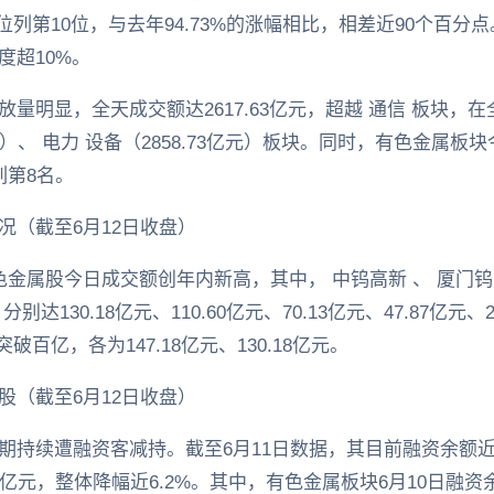
中位列第10位，与去年94.73%的涨幅相比，相差近90个百
度超10%。
量明显，全天成交额达2617.63亿元，超越 通信 板块，
3亿元）、 电力 设备（2858.73亿元）板块。同时，有色金属
列第8名。
况（截至6月12日收盘）
金属股今日成交额创年内新高，其中， 中钨高新 、 厦门钨业 
130.18亿元、110.60亿元、70.13亿元、47.87亿元、
百亿，各为147.18亿元、130.18亿元。
股（截至6月12日收盘）
持续遭融资客减持。截至6月11日数据，其目前融资余额近15
00亿元，整体降幅近6.2%。其中，有色金属板块6月10日融资余