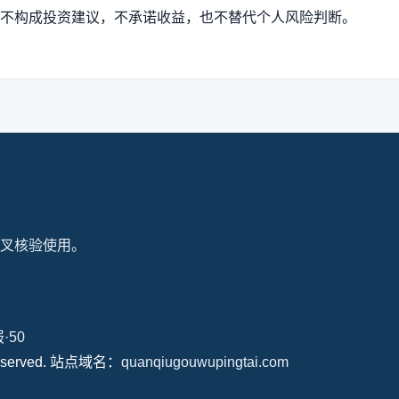
不构成投资建议，不承诺收益，也不替代个人风险判断。
叉核验使用。
·50
s Reserved. 站点域名：
quanqiugouwupingtai.com