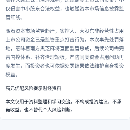
实控人越过公司治理规则，违规调度上市公司资金，不
仅侵害中小股东合法权益，也触碰资本市场信息披露监
管红线。
随着资本市场监管趋严，实控人、大股东非经营性占用
上市公司资金已是监管重点打击行为。本次事先处罚落
地，意味着南方黑芝麻将直面监管惩戒，后续公司需完
善内控体系、补齐治理短板，严防同类资金占用问题再
度发生，而投资者也可依据处罚结果依法维护自身投资
权益。
高元优配
风险提示
财经资料
本文仅用于资料整理和学习交流，不构成投资建议，不承
诺收益，也不替代个人风险判断。