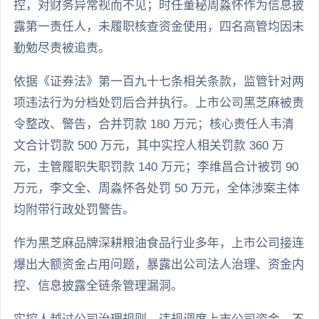
控，对财务异常视而不见；时任董秘周淼怀作为信息披
露第一责任人，未履职核查资金使用，四名高管均因未
勤勉尽责被追责。
依据《证券法》第一百九十七条相关条款，监管针对两
项违法行为分档处罚后合并执行。上市公司黑芝麻被责
令整改、警告，合并罚款 180 万元；核心责任人韦清
文合计罚款 500 万元，其中实控人相关罚款 360 万
元，主管履职失职罚款 140 万元；李维昌合计被罚 90
万元，李文全、周淼怀各处罚 50 万元，全体涉案主体
均附带行政处罚警告。
作为黑芝麻品牌深耕粮油食品行业多年，上市公司接连
爆出大额资金占用问题，暴露出公司法人治理、资金内
控、信息披露全链条管理漏洞。