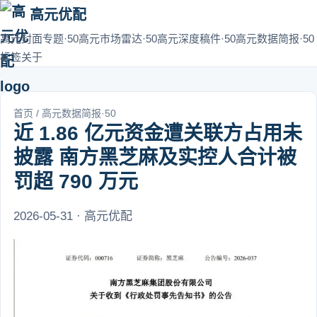
高元优配
高元封面专题·50
高元市场雷达·50
高元深度稿件·50
高元数据简报·50
标签
关于
首页
/
高元数据简报·50
近 1.86 亿元资金遭关联方占用未
披露 南方黑芝麻及实控人合计被
罚超 790 万元
2026-05-31 · 高元优配