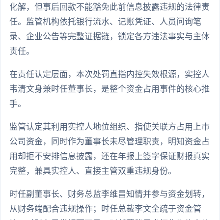
化解，但事后回款不能豁免此前信息披露违规的法律责
任。监管机构依托银行流水、记账凭证、人员问询笔
录、企业公告等完整证据链，锁定各方违法事实与主体
责任。
在责任认定层面，本次处罚直指内控失效根源，实控人
韦清文身兼时任董事长，是整个资金占用事件的核心推
手。
监管认定其利用实控人地位组织、指使关联方占用上市
公司资金，同时作为董事长未尽管理职责，明知资金占
用却拒不安排信息披露，还在年报上签字保证财报真实
完整，兼具实控人、直接主管双重违规身份。
时任副董事长、财务总监李维昌知情并参与资金划转，
从财务端配合违规操作；时任总裁李文全疏于资金管