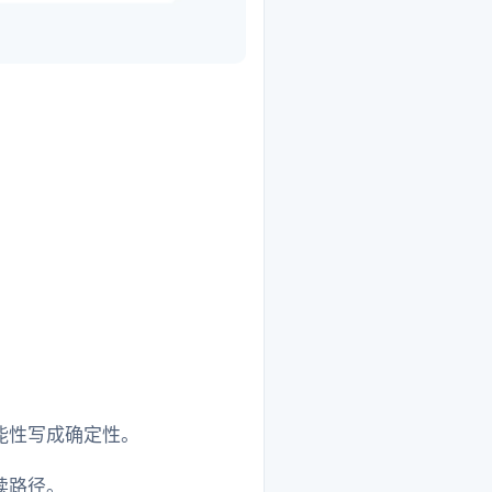
能性写成确定性。
读路径。