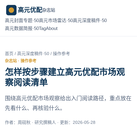
高元优配
杂志站
高元封面专题·50
高元市场雷达·50
高元深度稿件·50
高元数据简报·50
Tag
About
首页
/
高元深度稿件·50
/ 操作参考
杂志站 · 操作参考
怎样按步骤建立高元优配市场观
察阅读清单
围绕高元优配市场观察给出入门阅读路径，重点放在
先看什么、再核验什么。
作者：周砚秋 · 研究撰稿人 · 更新：2026-05-28