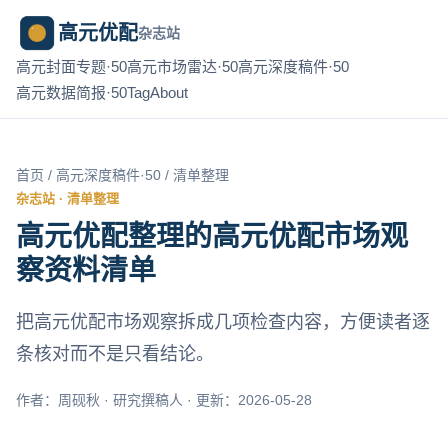
高元优配
杂志站
高元封面专题·50
高元市场雷达·50
高元深度稿件·50
高元数据简报·50
Tag
About
首页
/
高元深度稿件·50
/ 清单整理
杂志站 · 清单整理
高元优配整理的高元优配市场观
察资料清单
把高元优配市场观察拆成几项检查内容，方便读者逐
条核对而不是只看结论。
作者：周砚秋 · 研究撰稿人 · 更新：2026-05-28