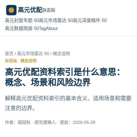
高元优配
杂志站
高元封面专题·50
高元市场雷达·50
高元深度稿件·50
高元数据简报·50
Tag
About
首页
/
高元市场雷达·50
/ 概念说明
杂志站 · 概念说明
高元优配资料索引是什么意思：
概念、场景和风险边界
解释高元优配资料索引的基本含义、适用场景和需要
注意的边界。
作者：周砚秋 · 研究撰稿人 · 更新：2026-05-28