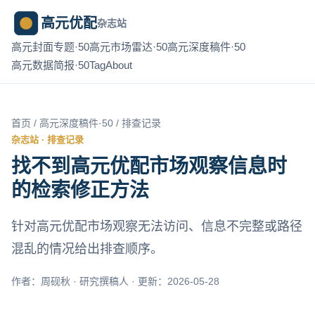
高元优配
杂志站
高元封面专题·50
高元市场雷达·50
高元深度稿件·50
高元数据简报·50
Tag
About
首页
/
高元深度稿件·50
/ 排查记录
杂志站 · 排查记录
找不到高元优配市场观察信息时
的检索修正方法
针对高元优配市场观察无法访问、信息不完整或路径
混乱的情况给出排查顺序。
作者：周砚秋 · 研究撰稿人 · 更新：2026-05-28