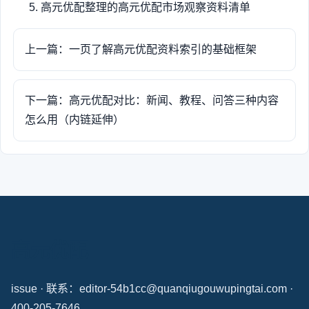
高元优配整理的高元优配市场观察资料清单
上一篇：一页了解高元优配资料索引的基础框架
下一篇：高元优配对比：新闻、教程、问答三种内容
怎么用（内链延伸）
高元优配
issue · 联系：editor-54b1cc@quanqiugouwupingtai.com ·
400-205-7646