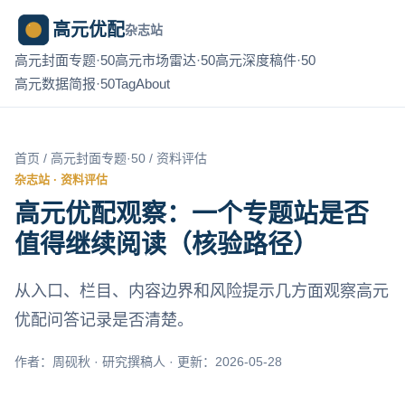
高元优配
杂志站
高元封面专题·50
高元市场雷达·50
高元深度稿件·50
高元数据简报·50
Tag
About
首页
/
高元封面专题·50
/ 资料评估
杂志站 · 资料评估
高元优配观察：一个专题站是否
值得继续阅读（核验路径）
从入口、栏目、内容边界和风险提示几方面观察高元
优配问答记录是否清楚。
作者：周砚秋 · 研究撰稿人 · 更新：2026-05-28