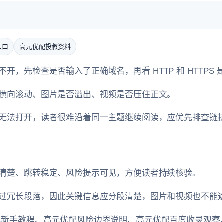
入口
高元优配投教资料
开，先检查是否输入了正确域名，再看 HTTP 和 HTTPS
横向滚动、图片是否溢出、视频是否压住正文。
无法打开，读者很难沿着同一主题继续阅读，应优先排查链
清楚、跳转稳定、风险提示可见，方便读者持续核验。
过冗长段落，因此关键信息应分段清楚，图片和视频也不能
配新手教程、高元优配风险边界说明、高元优配百度收录观察