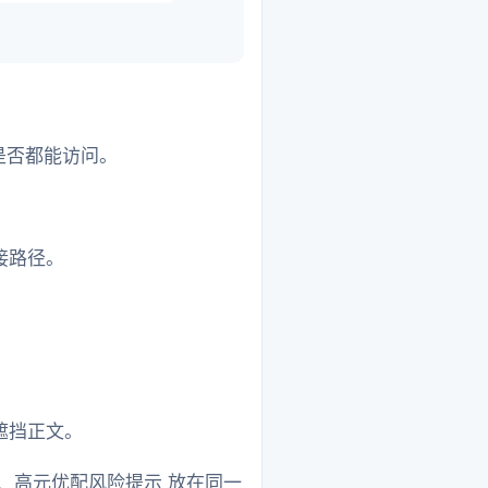
 是否都能访问。
接路径。
遮挡正文。
、高元优配风险提示 放在同一