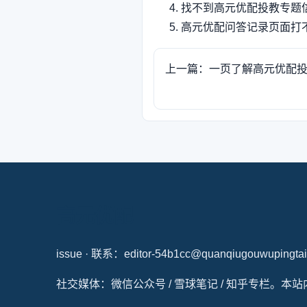
找不到高元优配投教专题
高元优配问答记录页面打
上一篇：一页了解高元优配
高元优配
issue · 联系：editor-54b1cc@quanqiugouwupingtai
社交媒体：微信公众号 / 雪球笔记 / 知乎专栏。