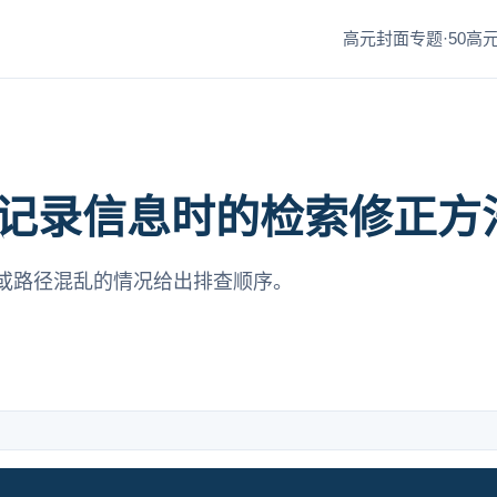
高元封面专题·50
高元
记录信息时的检索修正方
或路径混乱的情况给出排查顺序。