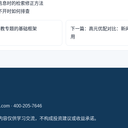
信息时的检索修正方法
不开时如何排查
投教专题的基础框架
下一篇：高元优配对比：新
用
.com · 400-205-7646
本站内容仅供学习交流，不构成投资建议或收益承诺。