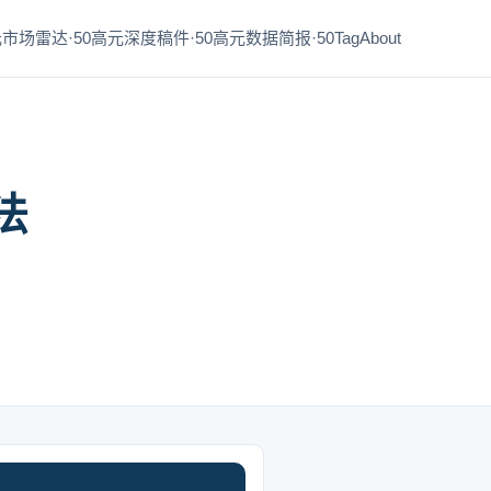
市场雷达·50
高元深度稿件·50
高元数据简报·50
Tag
About
法