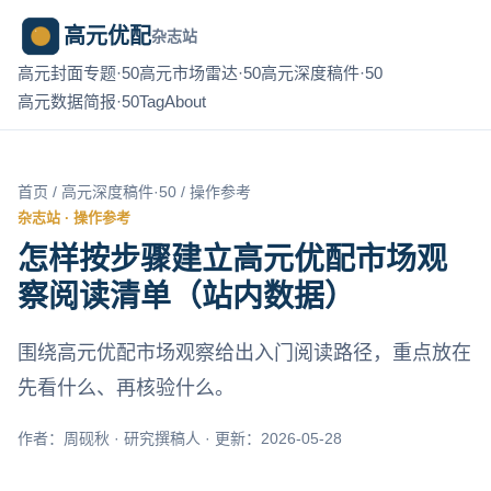
高元优配
杂志站
高元封面专题·50
高元市场雷达·50
高元深度稿件·50
高元数据简报·50
Tag
About
首页
/
高元深度稿件·50
/ 操作参考
杂志站 · 操作参考
怎样按步骤建立高元优配市场观
察阅读清单（站内数据）
围绕高元优配市场观察给出入门阅读路径，重点放在
先看什么、再核验什么。
作者：周砚秋 · 研究撰稿人 · 更新：2026-05-28