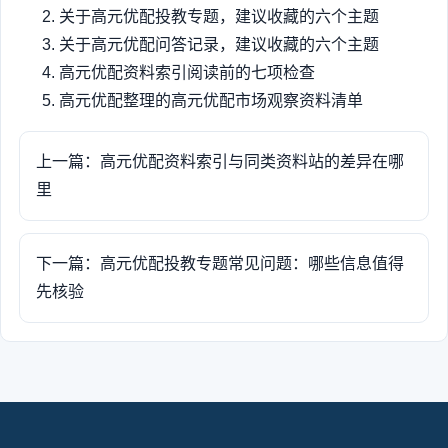
关于高元优配投教专题，建议收藏的六个主题
关于高元优配问答记录，建议收藏的六个主题
高元优配资料索引阅读前的七项检查
高元优配整理的高元优配市场观察资料清单
上一篇：高元优配资料索引与同类资料站的差异在哪
里
下一篇：高元优配投教专题常见问题：哪些信息值得
先核验